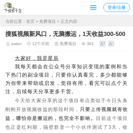
登录/注册
当前位置：
首页
>
免费项目
> 正文内容
搜狐视频新风口，无脑搬运，1天收益300-500
ealen
12个月前
免费项目
361
大家好，我是星辰
我每天都会在公众号分享知识变现的案例和当
下热门的副业项目，只要你认真看完，多少都能够
为你带来帮助或启发，觉得有用，看完可以点个关
注，后续每天分享更多干货。
今天给大家分享的这个项目有点类似于今日头条
刚刚开放视频收益的那段时间，
只要上传视频就有收
益，哪怕你是搬运的，也完全不影响。
目前这个项目
也正是红利期，隔壁群里一个小伙伴测试了3天，收