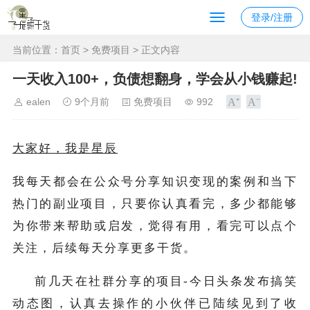
登录/注册
当前位置：
首页
>
免费项目
> 正文内容
一天收入100+，负债想翻身，学会从小钱赚起!
ealen
9个月前
免费项目
992
大家好，我是星辰
我每天都会在公众号分享知识变现的案例和当下
热门的副业项目，只要你认真看完，多少都能够
为你带来帮助或启发，觉得有用，看完可以点个
关注，后续每天分享更多干货。
前几天在社群分享的项目-今日头条发布搞笑
动态图，认真去操作的小伙伴已陆续见到了收