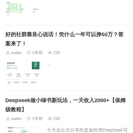
好的社群靠良心说话！凭什么一年可以挣50万？答
案来了！
ealen
1年前
220
...
Deepseek做小绿书新玩法，一天收入2000+【保姆
级教程】
ealen
1年前
242
今天这位员分享的是如何用DeepSeek写