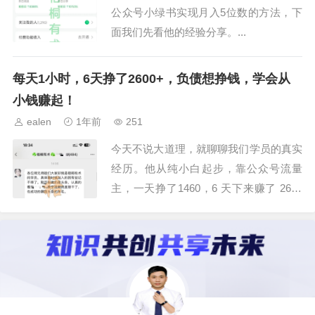
公众号小绿书实现月入5位数的方法，下
面我们先看他的经验分享。...
每天1小时，6天挣了2600+，负债想挣钱，学会从
小钱赚起！
ealen
1年前
251
今天不说大道理，就聊聊我们学员的真实
经历。他从纯小白起步，靠公众号流量
主，一天挣了1460，6 天下来赚了 2600
多。这点钱对于很多人来说其实根本不算
什么，在目前这样的大环境下，已经超过
不少上班族的月薪了，让我们看看学员自
已的心得吧。...