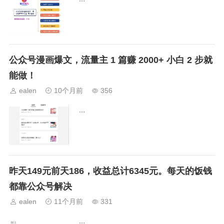
十足，根据我们的课程认真学习，发了几
篇文章结果...
公众号漫画爆文，流量主 1 篇赚 2000+ 小白 2 步就
能做！
ealen
10个月前
356
...
昨天149元前天186，收益总计6345元。每天的饭钱
都靠公众号解决
ealen
11个月前
331
...