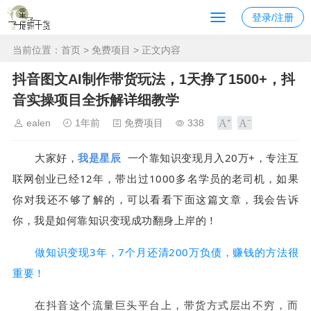
登录/注册
当前位置：
首页
>
免费项目
> 正文内容
抖音图文AI制作带货玩法，1天挣了1500+，抖
音实操项目全拆解详细教学
ealen
1年前
免费项目
338
大家好，
我是星辰
一个靠知识变现月入20万+，专注互
联网创业已经12年，带出过1000多名学员的老司机，如果
你对我还不够了解的，可以看看下面这篇文章，我会告诉
你，我是如何靠知识变现成功翻身上岸的！
做知识变现3年，7个月还清200万负债，赚钱的方法很
重要！
在抖音这个流量巨头平台上，带货方式层出不穷，而