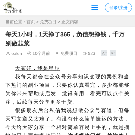
登录/注册
当前位置：
首页
>
免费项目
> 正文内容
每天1小时，1天挣了365，负债想挣钱，千万
别做韭菜
ealen
10个月前
免费项目
923
大家好，我是星辰
我每天都会在公众号分享知识变现的案例和当
下热门的副业项目，只要你认真看完，多少都能够
为你带来帮助或启发，觉得有用，看完可以点个关
注，后续每天分享更多干货。
很多朋友后台私信我说想做公众号赛道，但每
天写文章又太难了。有没有什么简单搬运的方法，
今天给大家分享一个相对简单容易上手的，就是摘