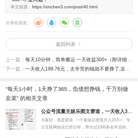
本文链接：
https://xinchen3.com/post/40.html
分享给朋友：
返回列表
上一篇：
每天10分钟，简单搬运 一天收益300+（附详细搬运方法）
下一篇：
一天收入199.76元，太辛苦的钱就不要挣了,韭菜求你别看！
“每天1小时，1天挣了365，负债想挣钱，千万别做
韭菜” 的相关文章
公众号流量主娱乐图文赛道，一天收入33
51 的玩法
大家好，我是星辰 一个靠知识变现月入20万+，专
注互联网创业已经12年，带出过1000多名学员的老
司机，如果你对我还不够了解的，可以看看下面这