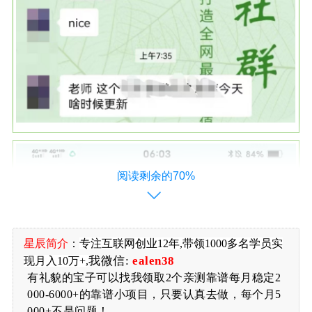
阅读剩余的70%
星辰简介
：
专注
互联网创业12年,带领1000多名学员实
我微信:
ealen38
现月入10万+,
有礼貌的宝子可以找我领取2个亲测靠谱每月稳定2
000-6000+的靠谱小项目，只要认真去做，每个月5
000+不是问题！